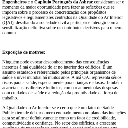
Engenheiros
e o
Capítulo Português da Ashrae
consideram ser o
momento da maior oportunidade para fazer as reflexões que se
impõem sobre o processo de concretização dos propósitos
legislativos e regulamentares centrados na Qualidade do Ar Interior
(QAI), desafiando a sociedade civil a participar e interagir com a
sensibilização definitiva sobre os contributos decisivos para o bem-
comum.
Exposição de motivos:
Ninguém pode evocar desconhecimento das consequências
inerentes à má qualidade do ar no interior dos edifícios. É um
assunto estudado e referenciado pelos principais organismos de
saúde a nível mundial há muitos anos. A má QAI representa sérios
riscos para a saúde, especialmente para crianças e idosos. Também
acarreta custos diretos e indiretos, como o aumento das despesas
com cuidados de saúde e a redução da produtividade da força de
trabalho.
A Qualidade do Ar Interior se é certo que é um fator de Saúde
Pública tem de deixar o mero enquadramento no plano das intenções
para se afirmar definitivamente como um fator de credibilidade,
competitividade e confiança. No setor dos edifícios, a crescente