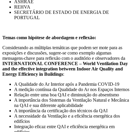
ASHRAE
REHVA
SECRETÁRIO DE ESTADO DE ENERGIA DE
PORTUGAL
Temas como hipótese de abordagem e reflexão:
Considerando as múltiplas temáticas que podem ser mote para as
exposições e discussões, sugere-se como exemplo algumas
mensagens-chave para reflexão com o auditório e observadores da
INTERNATIONAL CONFERENCE – World Ventilation Day
and the effective integration between Indoor Air Quality and
Energy Efficiency in Buildings
:
A Qualidade do Ar Interior após a Pandemia COVID-19
A medição contínua da Qualidade do Ar nos Espaços Internos
Relação entre uma boa QAI e diminuição do absentismo
A importância dos Sistemas da Ventilação Natural e Mecânica
na QAI e sua diferente aplicabilidade
A importância da certificação dos técnicos da QAI
A necessidade da Ventilação e a eficiência energética dos
edifícios
Integração eficaz entre QAI e eficiência energética em
edifícios