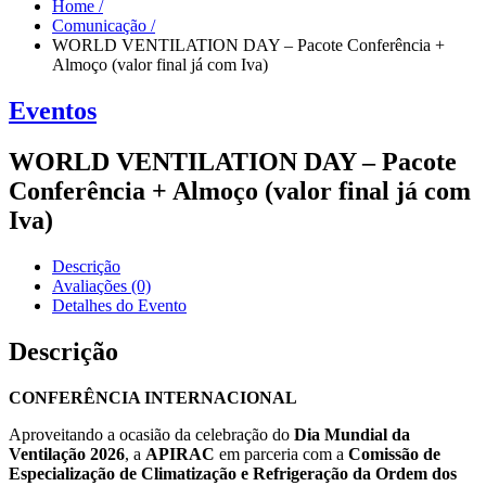
Home
/
Comunicação
/
WORLD VENTILATION DAY – Pacote Conferência +
Almoço (valor final já com Iva)
Eventos
WORLD VENTILATION DAY – Pacote
Conferência + Almoço (valor final já com
Iva)
Descrição
Avaliações (0)
Detalhes do Evento
Descrição
CONFERÊNCIA INTERNACIONAL
Aproveitando a ocasião da celebração do
Dia Mundial da
Ventilação 2026
, a
APIRAC
em parceria com a
Comissão de
Especialização de Climatização e Refrigeração da Ordem dos