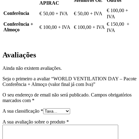
Membros OE
Outros
APIRAC
€ 100,00
+
Conferência
€ 50,00 + IVA
€ 50,00 + IVA
IVA
€ 150,00
+
Conferência +
€ 100,00 + IVA
€ 100,00
+ IVA
Almoço
IVA
Avaliações
Ainda não existem avaliações.
Seja o primeiro a avaliar “WORLD VENTILATION DAY – Pacote
Conferência + Almoço (valor final já com Iva)”
O seu endereço de email não será publicado.
Campos obrigatórios
marcados com
*
A sua classificação
*
A sua avaliação sobre o produto
*