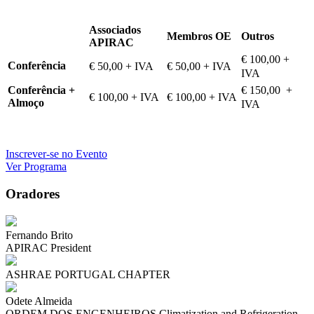
Associados
Membros OE
Outros
APIRAC
€ 100,00
+
Conferência
€ 50,00 + IVA
€ 50,00 + IVA
IVA
€ 150,00
+
Conferência +
€ 100,00 + IVA
€ 100,00
+ IVA
Almoço
IVA
Inscrever-se no Evento
Ver Programa
Oradores
Fernando Brito
APIRAC President
ASHRAE PORTUGAL CHAPTER
Odete Almeida
ORDEM DOS ENGENHEIROS Climatization and Refrigeration