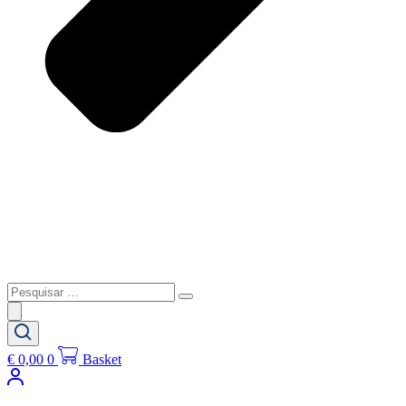
Pesquisar
…
€
0,00
0
Basket