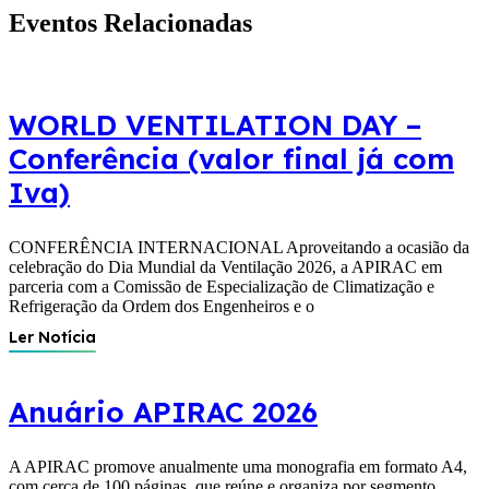
Eventos Relacionadas
WORLD VENTILATION DAY –
Conferência (valor final já com
Iva)
CONFERÊNCIA INTERNACIONAL Aproveitando a ocasião da
celebração do Dia Mundial da Ventilação 2026, a APIRAC em
parceria com a Comissão de Especialização de Climatização e
Refrigeração da Ordem dos Engenheiros e o
Ler Notícia
Anuário APIRAC 2026
A APIRAC promove anualmente uma monografia em formato A4,
com cerca de 100 páginas, que reúne e organiza por segmento,