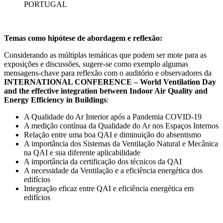
PORTUGAL
Temas como hipótese de abordagem e reflexão:
Considerando as múltiplas temáticas que podem ser mote para as
exposições e discussões, sugere-se como exemplo algumas
mensagens-chave para reflexão com o auditório e observadores da
INTERNATIONAL CONFERENCE – World Ventilation Day
and the effective integration between Indoor Air Quality and
Energy Efficiency in Buildings
:
A Qualidade do Ar Interior após a Pandemia COVID-19
A medição contínua da Qualidade do Ar nos Espaços Internos
Relação entre uma boa QAI e diminuição do absentismo
A importância dos Sistemas da Ventilação Natural e Mecânica
na QAI e sua diferente aplicabilidade
A importância da certificação dos técnicos da QAI
A necessidade da Ventilação e a eficiência energética dos
edifícios
Integração eficaz entre QAI e eficiência energética em
edifícios