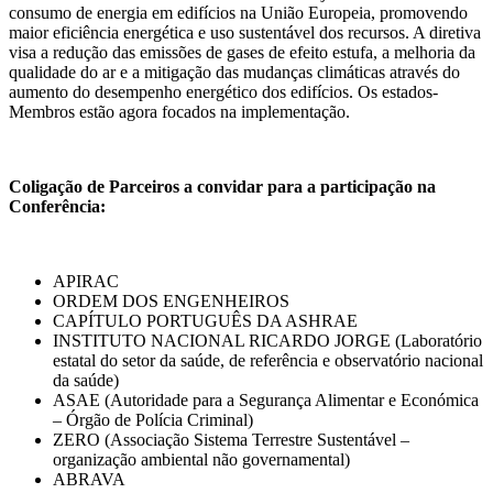
consumo de energia em edifícios na União Europeia, promovendo
maior eficiência energética e uso sustentável dos recursos. A diretiva
visa a redução das emissões de gases de efeito estufa, a melhoria da
qualidade do ar e a mitigação das mudanças climáticas através do
aumento do desempenho energético dos edifícios. Os estados-
Membros estão agora focados na implementação.
Coligação de Parceiros a convidar para a participação na
Conferência:
APIRAC
ORDEM DOS ENGENHEIROS
CAPÍTULO PORTUGUÊS DA ASHRAE
INSTITUTO NACIONAL RICARDO JORGE (Laboratório
estatal do setor da saúde, de referência e observatório nacional
da saúde)
ASAE (Autoridade para a Segurança Alimentar e Económica
– Órgão de Polícia Criminal)
ZERO (Associação Sistema Terrestre Sustentável –
organização ambiental não governamental)
ABRAVA