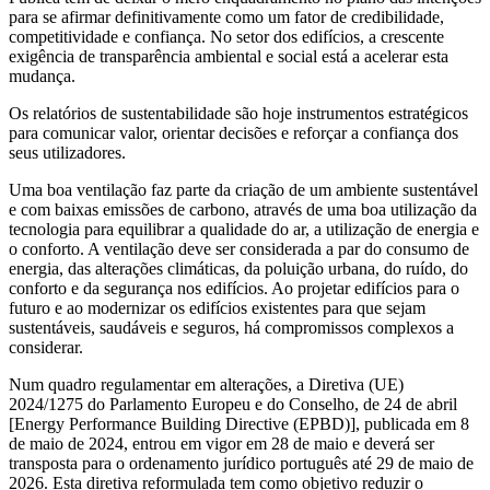
para se afirmar definitivamente como um fator de credibilidade,
competitividade e confiança. No setor dos edifícios, a crescente
exigência de transparência ambiental e social está a acelerar esta
mudança.
Os relatórios de sustentabilidade são hoje instrumentos estratégicos
para comunicar valor, orientar decisões e reforçar a confiança dos
seus utilizadores.
Uma boa ventilação faz parte da criação de um ambiente sustentável
e com baixas emissões de carbono, através de uma boa utilização da
tecnologia para equilibrar a qualidade do ar, a utilização de energia e
o conforto. A ventilação deve ser considerada a par do consumo de
energia, das alterações climáticas, da poluição urbana, do ruído, do
conforto e da segurança nos edifícios. Ao projetar edifícios para o
futuro e ao modernizar os edifícios existentes para que sejam
sustentáveis, saudáveis e seguros, há compromissos complexos a
considerar.
Num quadro regulamentar em alterações, a Diretiva (UE)
2024/1275 do Parlamento Europeu e do Conselho, de 24 de abril
[Energy Performance Building Directive (EPBD)], publicada em 8
de maio de 2024, entrou em vigor em 28 de maio e deverá ser
transposta para o ordenamento jurídico português até 29 de maio de
2026. Esta diretiva reformulada tem como objetivo reduzir o