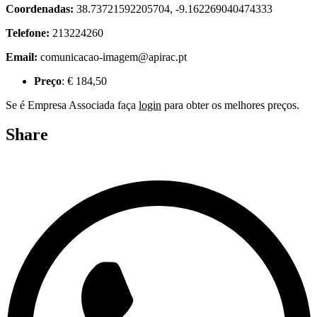
Coordenadas:
38.73721592205704, -9.162269040474333
Telefone:
213224260
Email:
comunicacao-imagem@apirac.pt
Preço
:
€
184,50
Se é Empresa Associada faça
login
para obter os melhores preços.
Share